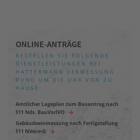
ONLINE-ANTRÄGE
BESTELLEN SIE FOLGENDE
DIENSTLEISTUNGEN
BEI
HATTERMANN VERMESSUNG
RUND UM DIE UHR VON ZU
HAUSE:
Amtlicher Lageplan zum Bauantrag nach
§11 Nds. BauVorlVO
Gebäudeeinmessung nach Fertigstellung
§11 NVermG