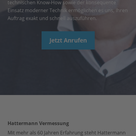
technischen Know-How sowie der konsequente
Einsatz moderner Technik ermöglichen es uns, Ihren
Auftrag exakt und schnell auszuführen.
Jetzt Anrufen
Hattermann Vermessung
Mit mehr als 60 Jahren Erfahrung steht Hattermann