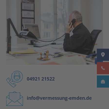
04921 21522
info@vermessung-emden.de