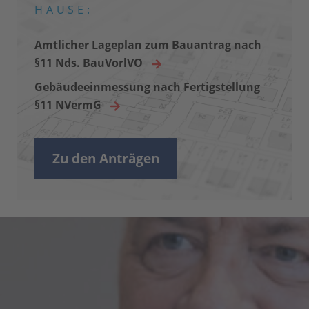
HAUSE:
Amtlicher Lageplan zum Bauantrag nach
§11 Nds. BauVorlVO
Gebäudeeinmessung nach Fertigstellung
§11 NVermG
Zu den Anträgen