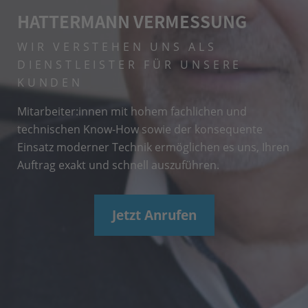
HATTERMANN VERMESSUNG
WIR VERSTEHEN UNS ALS
DIENSTLEISTER
FÜR UNSERE
KUNDEN
Mitarbeiter:innen mit hohem fachlichen und
technischen Know-How sowie der konsequente
Einsatz moderner Technik ermöglichen es uns, Ihren
Auftrag exakt und schnell auszuführen.
Jetzt Anrufen